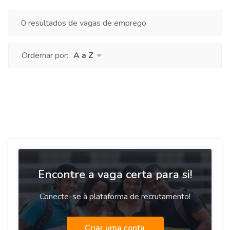
0 resultados de vagas de emprego
Ordernar por:
A a Z
Encontre a vaga certa para si!
Conecte-se à plataforma de recrutamento!
Criar uma conta