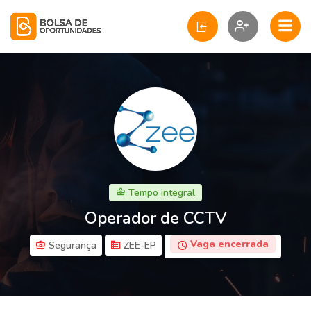
Tempo integral
Operador de CCTV
Vaga encerrada
Segurança
ZEE-EP