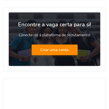
Encontre a vaga certa para si!
Conecte-se à plataforma de recrutamento!
Criar uma conta